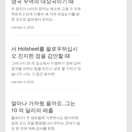
영국 무역의 대상국이기 때
두 정치가 사이의 편지는 레소토 고원 수 프로
젝트의 2 단계 이행이 왜 지연 되었는가를 밝
힌 것으로 알려졌다.우리는...
เมษายน 4, 2019
서 Hotsheet를 팔로우하십시
오.진지한 점을 감안할 때
그러나이 10 개 장소에서 수영하기 전에 상어
공격을 피하는 팁을 반드시 검토 할 가치가 있
습니다..나는 그 접근 방식에...
เมษายน 4, 2019
얼마나 가까웠 을까요..그는
10 억 달러의 매출
플로리다 주 센트럴에 거주하시는 분이라면
집에 오신 것을 환영합니다.우리는 군대가 달
성 한 것에 대해 감사를 표한...