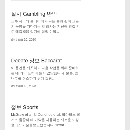
실사 Gambling 반박
크루 피어와 플레이어가 뛰는 룰렛 휠이 그들
의 운명을 기다리는 것 회사는 지난해 연결 기
준 매출 699 억원에 영업 이익...
ธันวาคม 10, 2020
Debate 정보 Baccarat
이 물건을 깨끗하고 다음 작업을 위해 준비하
는 데 거의 노력이 들지 않았습니다. 물론, 림
내부를 청소하기 위해 씰링...
ธันวาคม 10, 2020
정보 Sports
McGraw et al. 및 Donohue et al. 팔마리스 롱
거스 힘줄의 네 가닥을 사용하는 새로운 도킹
플러스 기술을보고했습니다. flexor...