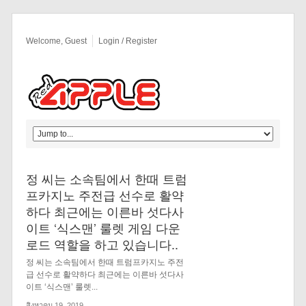
Welcome, Guest
Login / Register
정 씨는 소속팀에서 한때 트럼
프카지노 주전급 선수로 활약
하다 최근에는 이른바 섯다사
이트 ‘식스맨’ 룰렛 게임 다운
로드 역할을 하고 있습니다..
정 씨는 소속팀에서 한때 트럼프카지노 주전
급 선수로 활약하다 최근에는 이른바 섯다사
이트 ‘식스맨’ 룰렛...
สิงหาคม 19, 2019