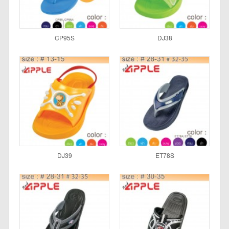
CP95S
DJ38
DJ39
ET78S