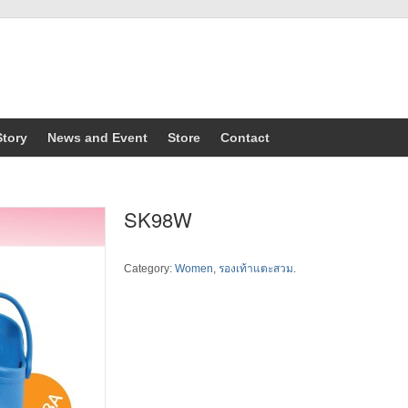
Story
News and Event
Store
Contact
SK98W
Category:
Women
,
รองเท้าแตะสวม
.