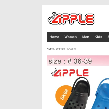
Home
Women
Men
Kids
Home
/
Women
/
SK98W