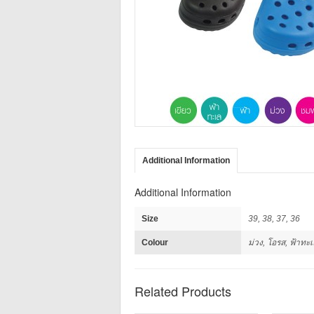
Additional Information
Additional Information
Size
39, 38, 37, 36
Colour
ม่วง, โอรส, ฟ้าทะเล
Related Products