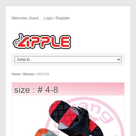
Welcome, Guest
Login / Register
Home
/
Women
/
KR2723