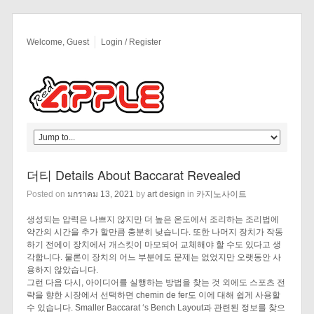
Welcome, Guest
Login / Register
더티 Details About Baccarat Revealed
Posted on
มกราคม 13, 2021
by
art design
in
카지노사이트
생성되는 압력은 나쁘지 않지만 더 높은 온도에서 조리하는 조리법에
약간의 시간을 추가 할만큼 충분히 낮습니다. 또한 나머지 장치가 작동
하기 전에이 장치에서 개스킷이 마모되어 교체해야 할 수도 있다고 생
각합니다. 물론이 장치의 어느 부분에도 문제는 없었지만 오랫동안 사
용하지 않았습니다.
그런 다음 다시, 아이디어를 실행하는 방법을 찾는 것 외에도 스포츠 전
략을 향한 시장에서 선택하면 chemin de fer도 이에 대해 쉽게 사용할
수 있습니다. Smaller Baccarat ‘s Bench Layout과 관련된 정보를 찾으