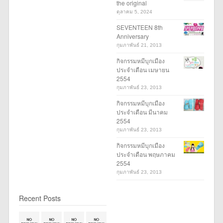
the original
ตุลาคม 5, 2024
SEVENTEEN 8th
Anniversary
กุมภาพันธ์ 21, 2013
กิจกรรมหมีบุกเมือง
ประจำเดือน เมษายน
2554
กุมภาพันธ์ 23, 2013
กิจกรรมหมีบุกเมือง
ประจำเดือน มีนาคม
2554
กุมภาพันธ์ 23, 2013
กิจกรรมหมีบุกเมือง
ประจำเดือน พฤษภาคม
2554
กุมภาพันธ์ 23, 2013
Recent Posts