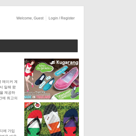
Welcome, Guest
Login / Register
북 메이커 계
에서 일해 왔
력을 제공하
시간에 최고의
니티에 가입