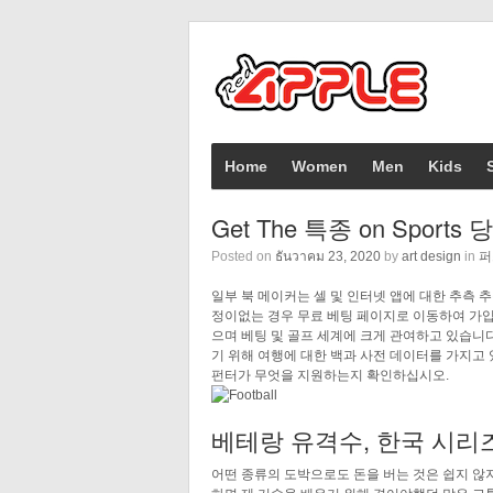
Home
Women
Men
Kids
Get The 특종 on Sport
Posted on
ธันวาคม 23, 2020
by
art design
in
퍼
일부 북 메이커는 셀 및 인터넷 앱에 대한 추측
정이없는 경우 무료 베팅 페이지로 이동하여 가입하여 
으며 베팅 및 골프 세계에 크게 관여하고 있습니다.
기 위해 여행에 대한 백과 사전 데이터를 가지고 있습
펀터가 무엇을 지원하는지 확인하십시오.
베테랑 유격수, 한국 시리
어떤 종류의 도박으로도 돈을 버는 것은 쉽지 않지